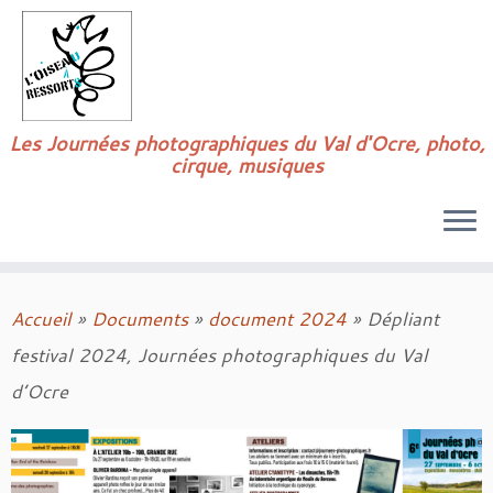
Passer
au
contenu
Les Journées photographiques du Val d'Ocre, photo,
cirque, musiques
Accueil
»
Documents
»
document 2024
»
Dépliant
festival 2024, Journées photographiques du Val
d’Ocre