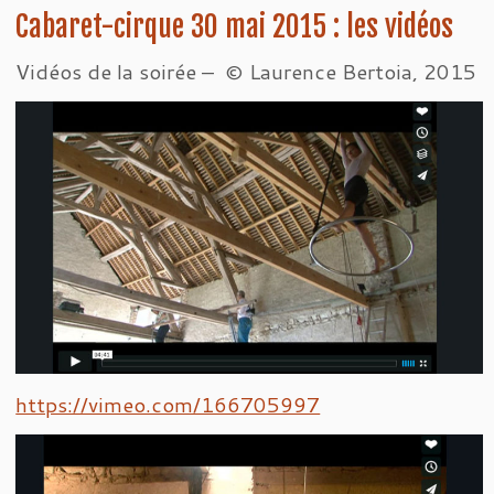
Cabaret-cirque 30 mai 2015 : les vidéos
Vidéos de la soirée – © Laurence Bertoia, 2015
https://vimeo.com/166705997