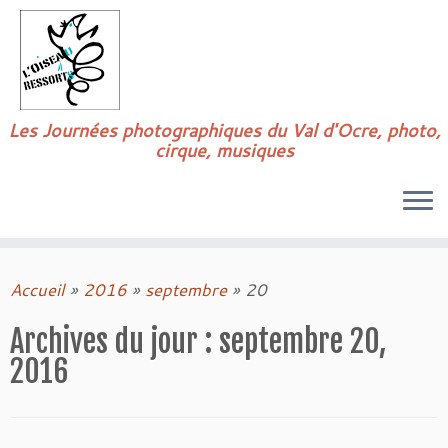
Passer
au
contenu
Les Journées photographiques du Val d'Ocre, photo,
cirque, musiques
Accueil
»
2016
»
septembre
»
20
Archives du jour :
septembre 20,
2016