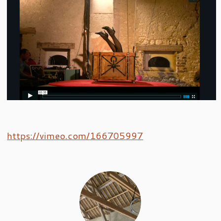
https://vimeo.com/166705997