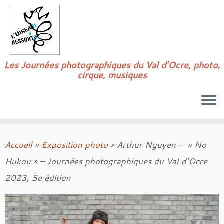
Passer
au
contenu
Les Journées photographiques du Val d'Ocre, photo,
cirque, musiques
Accueil
»
Exposition photo
»
Arthur Nguyen – » No
Hukou » – Journées photographiques du Val d’Ocre
2023, 5e édition